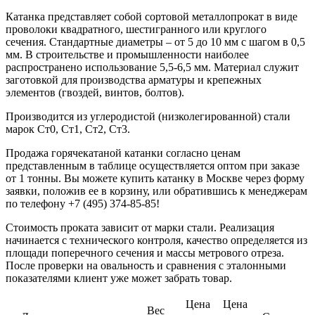
Катанка представляет собой сортовой металлопрокат в виде
проволоки квадратного, шестигранного или круглого
сечения. Стандартные диаметры – от 5 до 10 мм с шагом в 0,5
мм. В строительстве и промышленности наиболее
распространено использование 5,5-6,5 мм. Материал служит
заготовкой для производства арматуры и крепежных
элементов (гвоздей, винтов, болтов).
Производится из углеродистой (низколегированной) стали
марок Ст0, Ст1, Ст2, Ст3.
Продажа горячекатаной катанки согласно ценам
представленным в таблице осуществляется оптом при заказе
от 1 тонны. Вы можете купить катанку в Москве через форму
заявки, положив ее в корзину, или обратившись к менеджерам
по телефону +7 (495) 374-85-85!
Стоимость проката зависит от марки стали. Реализация
начинается с технического контроля, качество определяется из
площади поперечного сечения и массы метрового отреза.
После проверки на овальность и сравнения с эталонными
показателями клиент уже может забрать товар.
Цена
Цена
Вес