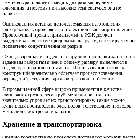
Температура плавления меди в два раза выше, чем у
алюминия, а поэтому при высоких температурах она не
плавится.
Оцинкованная катанка, используемая для изготовления
электрокабеля, проверяется на электрическое сопротивление.
Проволочный прокат, применяемый в ЖБК должен
выдерживать высокие продольные нагрузки, и тестируется по
показателю сопротивления на разрыв.
Сетка, сваренная из отдельных прутков проволоки-катанки по
заданным габаритам ячеек и общему размеру, выделяется в
отдельную позицию сортамента. Использование готовых
конструкций значительно облегчает процесс возведения
ограждений, создания каркасов для заливки бетоном.
В промышленной сфере широко применяется в качестве
связывания грузов, леса, труб, металлопроката, это
значительно упрощает их транспортировку. Также можно
купить для производства электродов, телеграфных проводов,
металлических тросов и канатов.
Хранение и транспортировка
Обычно горячекатаную проволоку поставляют мотками весом