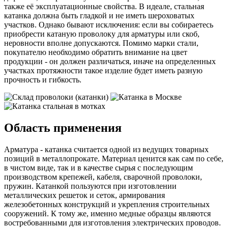
также её эксплуатационные свойства. В идеале, стальная
катанка должна быть гладкой и не иметь шероховатых
участков. Однако бывают исключения: если вы собираетесь
приобрести катаную проволоку для арматуры или скоб,
неровности вполне допускаются. Помимо марки стали,
покупателю необходимо обратить внимание на цвет
продукции - он должен различаться, иначе на определенных
участках протяжности такое изделие будет иметь разную
прочность и гибкость.
Область применения
Арматура - катанка считается одной из ведущих товарных
позиций в металлопрокате. Материал ценится как сам по себе,
в чистом виде, так и в качестве сырья с последующим
производством крепежей, кабеля, сварочной проволоки,
пружин. Катанкой пользуются при изготовлении
металлических решеток и сеток, армирования
железобетонных конструкций и укрепления строительных
сооружений. К тому же, именно медные образцы являются
востребованными для изготовления электрических проводов.