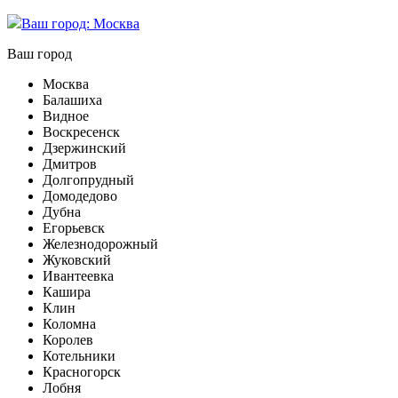
Ваш город:
Москва
Ваш город
Москва
Балашиха
Видное
Воскресенск
Дзержинский
Дмитров
Долгопрудный
Домодедово
Дубна
Егорьевск
Железнодорожный
Жуковский
Ивантеевка
Кашира
Клин
Коломна
Королев
Котельники
Красногорск
Лобня