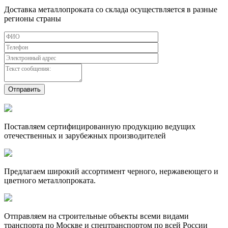
Доставка металлопроката со склада осуществляется в разные
регионы страны
Поставляем сертифицированную продукцию ведущих
отечественных и зарубежных производителей
Предлагаем широкий ассортимент черного, нержавеющего и
цветного металлопроката.
Отправляем на строительные объекты всеми видами
транспорта по Москве и спецтранспортом по всей России