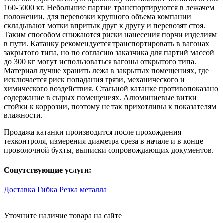
160-5000 кг. Небольшие партии транспортируются в лежачем
положении, для перевозки крупного объема компании
складывают мотки впритык друг к другу и перевозят стоя.
Таким способом снижаются риски нанесения порчи изделиям
в пути. Катанку рекомендуется транспортировать в вагонах
закрытого типа, но по согласию заказчика для партий массой
до 300 кг могут использоваться вагоны открытого типа.
Материал лучше хранить лежа в закрытых помещениях, где
исключается риск попадания грязи, механического и
химического воздействия. Стальной катанке противопоказано
содержание в сырых помещениях. Алюминиевые витки
стойки к коррозии, поэтому не так прихотливы к показателям
влажности.
Продажа катанки производится после прохождения
техконтроля, измерения диаметра среза в начале и в конце
проволочной бухты, выписки сопровождающих документов.
Сопутствующие услуги:
Доставка
Гибка
Резка металла
Уточните наличие товара на сайте